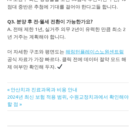
점대 중반은 추첨에 기대를 걸어야 한다고들 합니다.
Q3. 분양 후 전·월세 전환이 가능한가요?
A. 전매 제한 1년, 실거주 의무 2년이 유력한 만큼 최소 2
년 거주는 계획해야 합니다.
더 자세한 구조와 평면도는
해링턴플레이스노원센트럴
공식 자료가 가장 빠르다. 클릭 전에 데이터 절약 모드 해
제 여부만 확인해 두자.
Previous
글
안산치과 진료과목과 비용 안내
Next
Post:
2024년 최신 보험 적용 범위, 수원교정치과에서 확인해야
탐
Post:
할 점
색