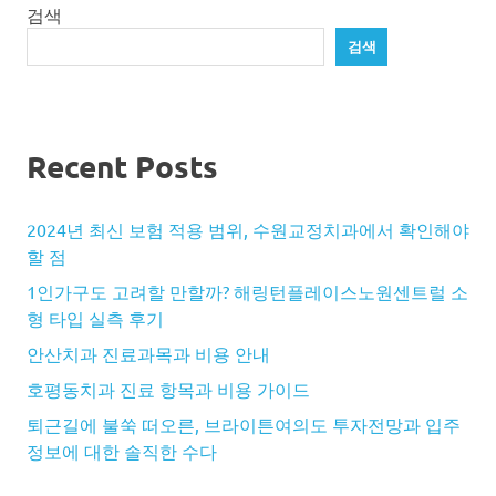
검색
검색
Recent Posts
2024년 최신 보험 적용 범위, 수원교정치과에서 확인해야
할 점
1인가구도 고려할 만할까? 해링턴플레이스노원센트럴 소
형 타입 실측 후기
안산치과 진료과목과 비용 안내
호평동치과 진료 항목과 비용 가이드
퇴근길에 불쑥 떠오른, 브라이튼여의도 투자전망과 입주
정보에 대한 솔직한 수다