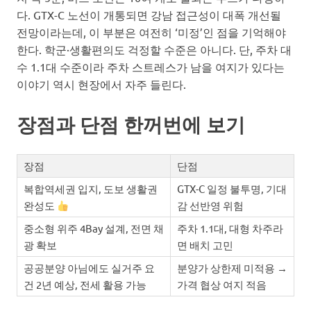
다. GTX-C 노선이 개통되면 강남 접근성이 대폭 개선될
전망이라는데, 이 부분은 여전히 ‘미정’인 점을 기억해야
한다. 학군·생활편의도 걱정할 수준은 아니다. 단, 주차 대
수 1.1대 수준이라 주차 스트레스가 남을 여지가 있다는
이야기 역시 현장에서 자주 들린다.
장점과 단점 한꺼번에 보기
장점
단점
복합역세권 입지, 도보 생활권
GTX-C 일정 불투명, 기대
완성도
감 선반영 위험
중소형 위주 4Bay 설계, 전면 채
주차 1.1대, 대형 차주라
광 확보
면 배치 고민
공공분양 아님에도 실거주 요
분양가 상한제 미적용 →
건 2년 예상, 전세 활용 가능
가격 협상 여지 적음