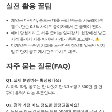
실전 활용 꿀팁
계약금 마련 전, 중도금 대출 금리 변동폭 시뮬레이션
필수. 단순 0.5% 차이도 총이자에서 큰 금액이 된다.
예비 당첨자라도 서류 준비는 일찌감치. 현장에선 발급
시점 틀려서 서류 반려된 사례가 종종 보고됐다.
미계약분 무순위 기회를 노린다면 청약홈 알림만 믿지
말고 단지 공고 게시판도 수시로 체크.
자주 묻는 질문(FAQ)
Q1. 실제 분양가는 확정됐나요?
A. 아직 확정 공고는 안 나왔지만 3.3㎡당 2,800만 원 안
팎이 유력하다는 후문입니다.
Q2. 청약 가점 어느 정도면 안정권일까요?
A. 노원구 최근 경쟁률을 보면 50점대 후반이면 무난, 40