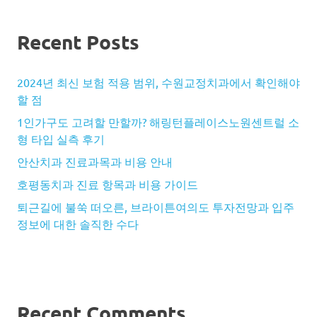
Recent Posts
2024년 최신 보험 적용 범위, 수원교정치과에서 확인해야
할 점
1인가구도 고려할 만할까? 해링턴플레이스노원센트럴 소
형 타입 실측 후기
안산치과 진료과목과 비용 안내
호평동치과 진료 항목과 비용 가이드
퇴근길에 불쑥 떠오른, 브라이튼여의도 투자전망과 입주
정보에 대한 솔직한 수다
Recent Comments