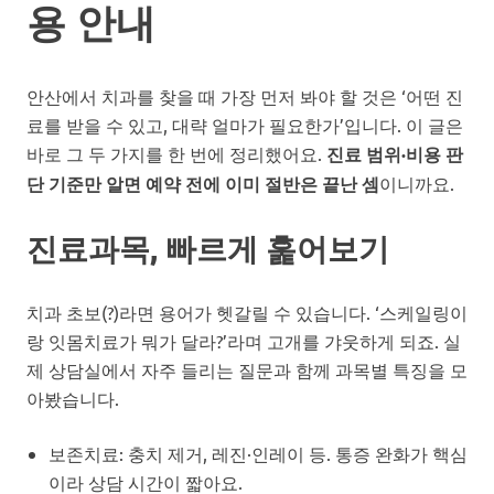
용 안내
안산에서 치과를 찾을 때 가장 먼저 봐야 할 것은 ‘어떤 진
료를 받을 수 있고, 대략 얼마가 필요한가’입니다. 이 글은
바로 그 두 가지를 한 번에 정리했어요.
진료 범위·비용 판
단 기준만 알면 예약 전에 이미 절반은 끝난 셈
이니까요.
진료과목, 빠르게 훑어보기
치과 초보(?)라면 용어가 헷갈릴 수 있습니다. ‘스케일링이
랑 잇몸치료가 뭐가 달라?’라며 고개를 갸웃하게 되죠. 실
제 상담실에서 자주 들리는 질문과 함께 과목별 특징을 모
아봤습니다.
보존치료: 충치 제거, 레진·인레이 등. 통증 완화가 핵심
이라 상담 시간이 짧아요.