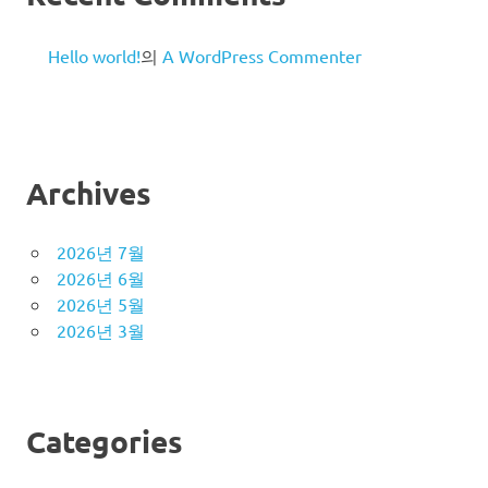
Hello world!
의
A WordPress Commenter
Archives
2026년 7월
2026년 6월
2026년 5월
2026년 3월
Categories