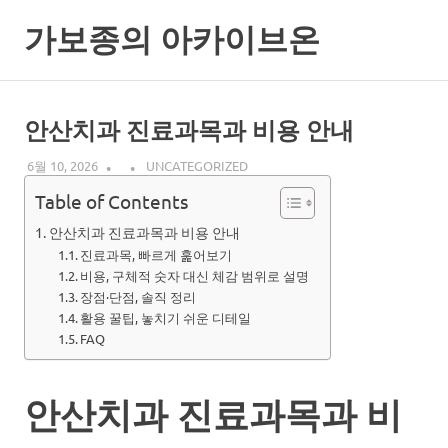
Skip
가보종의 아카이브온
to
content
안산치과 진료과목과 비용 안내
6월 10, 2026
UNCATEGORIZED
Table of Contents
안산치과 진료과목과 비용 안내
진료과목, 빠르게 훑어보기
비용, 구체적 숫자 대신 체감 범위로 설명
장점·단점, 솔직 정리
활용 꿀팁, 놓치기 쉬운 디테일
FAQ
안산치과 진료과목과 비