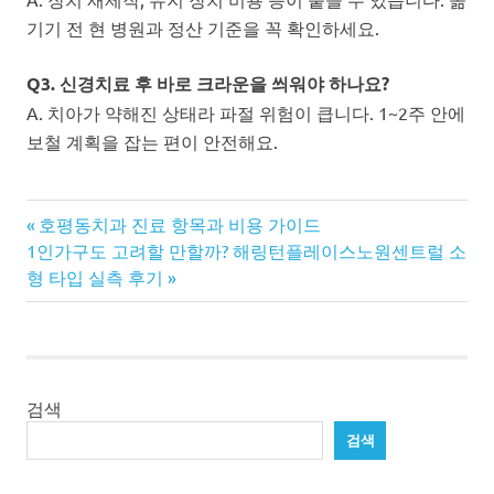
기기 전 현 병원과 정산 기준을 꼭 확인하세요.
Q3. 신경치료 후 바로 크라운을 씌워야 하나요?
A. 치아가 약해진 상태라 파절 위험이 큽니다. 1~2주 안에
보철 계획을 잡는 편이 안전해요.
Previous
글
호평동치과 진료 항목과 비용 가이드
Next
Post:
1인가구도 고려할 만할까? 해링턴플레이스노원센트럴 소
탐
Post:
형 타입 실측 후기
색
검색
검색